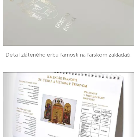
Detail zláteného erbu farnosti na farskom zakladači.