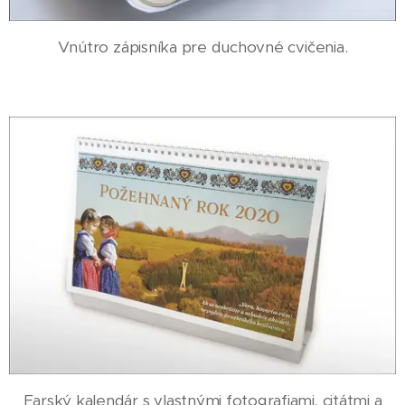
Vnútro zápisníka pre duchovné cvičenia.
Farský kalendár s vlastnými fotografiami, citátmi a