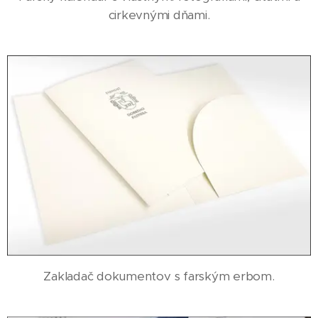
cirkevnými dňami.
Zakladač dokumentov s farským erbom.