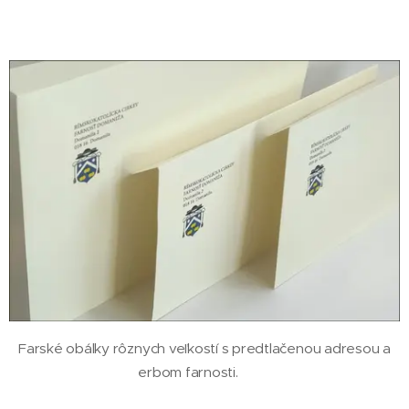
Farské obálky rôznych veľkostí s predtlačenou adresou a
erbom farnosti.