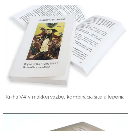
Kniha V4 v mäkkej väzbe, kombinácia šitia a lepenia.