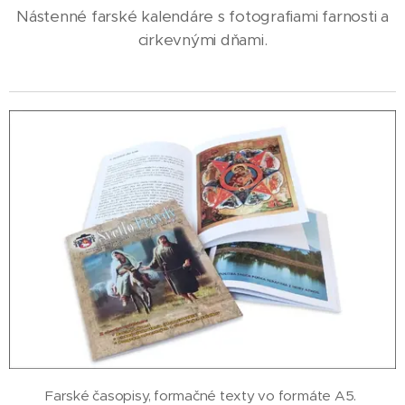
Nástenné farské kalendáre s fotografiami farnosti a
cirkevnými dňami.
Farské časopisy, formačné texty vo formáte A5.