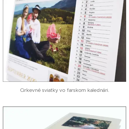
Cirkevné sviatky vo farskom kalednári.