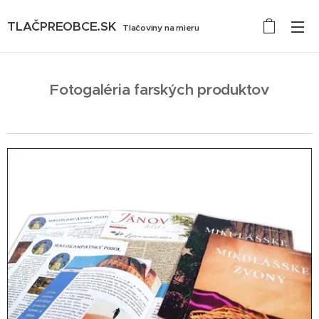
TLAČPREOBCE.SK
Tlačoviny na mieru
Fotogaléria farských produktov