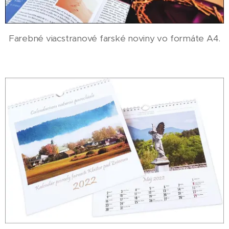
Farebné viacstranové farské noviny vo formáte A4.