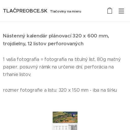
TLAČPREOBCE.SK
Tlačoviny na mieru
Nástenný kalendár plánovací 320
x 600 mm,
trojdielny,
12 listov perforovaných
1 vaša fotografia = fotografia na titulný list, 80g matný
papier, posuvný rámik na určenie dní, perforácia na
trhanie listov,
rozmer fotografie a listu: 320 x 150 mm - iba na šírku