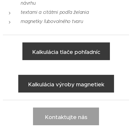
návrhu
textami a citátmi podľa želania
magnetky ľubovolného tvaru
Kalkulácia tlače pohľadníc
Kalkulácia výroby magnetiek
Kontaktujte nás