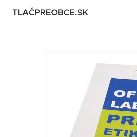
TLAČPREOBCE.SK
Tlačoviny na mieru