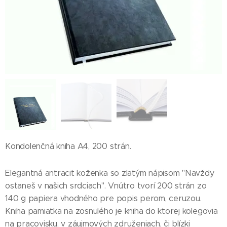
Kondolenčná kniha A4, 200 strán.
Elegantná antracit koženka so zlatým nápisom "Navždy
ostaneš v našich srdciach". Vnútro tvorí 200 strán zo
140 g papiera vhodného pre popis perom, ceruzou.
Kniha pamiatka na zosnulého je kniha do ktorej kolegovia
na pracovisku, v záujmových združeniach, či blízki