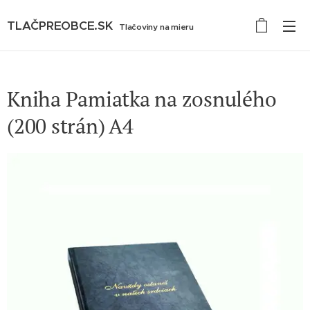
TLAČPREOBCE.SK
Tlačoviny na mieru
Kniha Pamiatka na zosnulého
(200 strán) A4