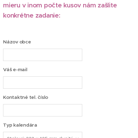
mieru v inom počte kusov nám zašlite
konkrétne zadanie:
Názov obce
Váš e-mail
Kontaktné tel. číslo
Typ kalendára