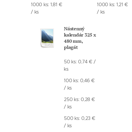
1000 ks: 1,81 €
1000 ks: 1,21 €
/ ks
/ ks
Nástenný
kalendár 325 x
480 mm,
plagát
50 ks: 0,74 € /
ks
100 ks: 0,46 €
/ ks
250 ks: 0,28 €
/ ks
500 ks: 0,23 €
/ ks