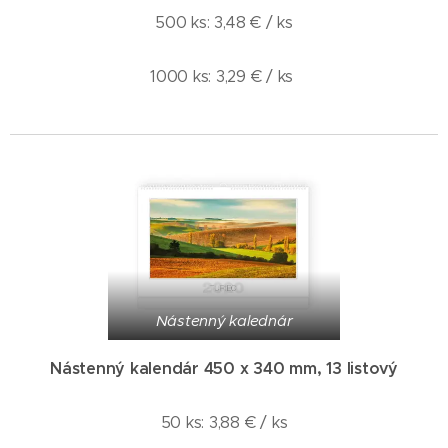
500 ks: 3,48 € / ks
1000 ks: 3,29 € / ks
Nástenný kalednár
Nástenný kalendár 450 x 340 mm, 13 listový
50 ks: 3,88 € / ks