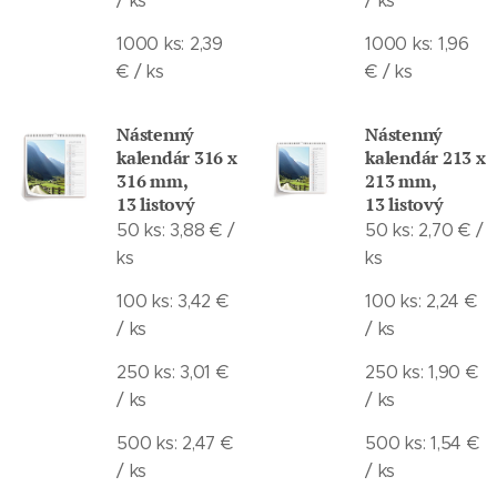
/ ks
/ ks
1000 ks: 2,39
1000 ks: 1,96
€ / ks
€ / ks
Nástenný
Nástenný
kalendár 316 x
kalendár 213 x
316 mm,
213 mm,
13 listový
13 listový
50 ks: 3,88 € /
50 ks: 2,70 € /
ks
ks
100 ks: 3,42 €
100 ks: 2,24 €
/ ks
/ ks
250 ks: 3,01 €
250 ks: 1,90 €
/ ks
/ ks
500 ks: 2,47 €
500 ks: 1,54 €
/ ks
/ ks