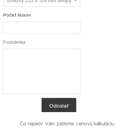
Počet kusov
Poznámka
Odoslať
Čo najskôr Vám zašleme cenovú kalkuláciu.