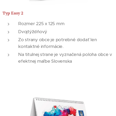
Typ Easy 2
Rozmer 225 x 125 mm
Dvojtýždňový
Zo strany obce je potrebné dodať len
kontaktné informácie.
Na titulnej strane je vyznačená poloha obce v
efektnej maľbe Slovenska