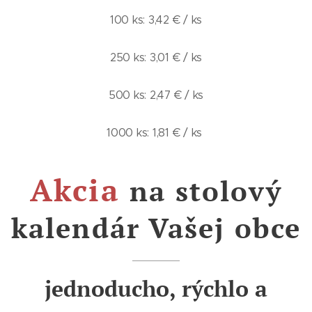
100 ks: 3,42 € / ks
250 ks: 3,01 € / ks
500 ks: 2,47 € / ks
1000 ks: 1,81 € / ks
Akcia
na stolový
kalendár Vašej obce
jednoducho, rýchlo a