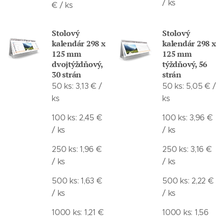
/ ks
€ / ks
Stolový
Stolový
kalendár 298 x
kalendár 298 x
125 mm
125 mm
dvojtýždňový,
týždňový, 56
30 strán
strán
50 ks: 3,13 € /
50 ks: 5,05 € /
ks
ks
100 ks: 2,45 €
100 ks: 3,96 €
/ ks
/ ks
250 ks: 1,96 €
250 ks: 3,16 €
/ ks
/ ks
500 ks: 1,63 €
500 ks: 2,22 €
/ ks
/ ks
1000 ks: 1,21 €
1000 ks: 1,56