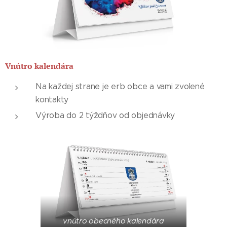
Vnútro kalendára
Na každej strane je erb obce a vami zvolené
kontakty
Výroba do 2 týždňov od objednávky
vnútro obecného kalendára