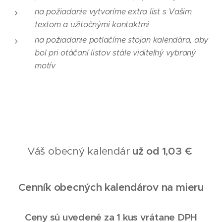
na požiadanie vytvoríme extra list s Vašim
textom a užitočnými kontaktmi
na požiadanie potlačíme stojan kalendára, aby
bol pri otáčaní listov stále viditeľný vybraný
motív
Váš obecný kalendár
už od 1,03 €
Cenník obecných kalendárov na mieru
Ceny sú uvedené za 1 kus vrátane DPH