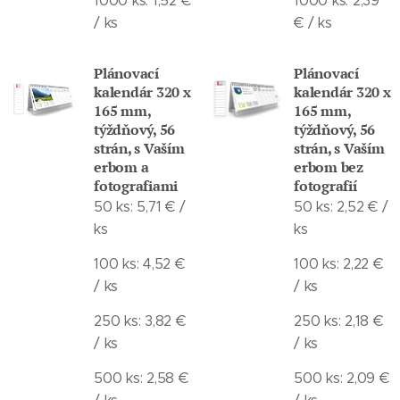
1000 ks: 1,52 €
1000 ks: 2,39
/ ks
€ / ks
Plánovací
Plánovací
kalendár 320 x
kalendár 320 x
165 mm,
165 mm,
týždňový, 56
týždňový, 56
strán, s Vaším
strán, s Vaším
erbom a
erbom bez
fotografiami
fotografií
50 ks: 5,71 € /
50 ks: 2,52 € /
ks
ks
100 ks: 4,52 €
100 ks: 2,22 €
/ ks
/ ks
250 ks: 3,82 €
250 ks: 2,18 €
/ ks
/ ks
500 ks: 2,58 €
500 ks: 2,09 €