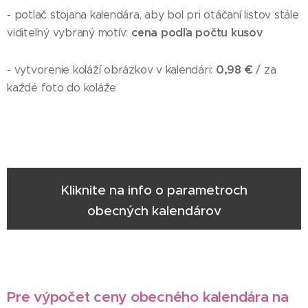
- potlač stojana kalendára, aby bol pri otáčaní listov stále
cena podľa počtu kusov
viditeľný vybraný motív:
0,98 €
- vytvorenie koláží obrázkov v kalendári:
/ za
každé foto do koláže
Kliknite na info o parametroch
obecných kalendárov
Pre výpočet ceny obecného kalendára na