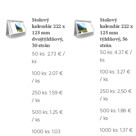
Stolový
Stolový
kalendár
222 x
kalendár 222 x
125 mm
125 mm
dvojtýždňový,
týždňový, 56
30 strán
strán
50 ks: 4,37 € /
50 ks: 2,73 € /
ks
ks
100 ks: 3,27 €
100 ks: 2,07 €
/ ks
/ ks
250 ks: 2,50 €
250 ks: 1,59 €
/ ks
/ ks
500 ks: 1,86 €
500 ks: 1,25 €
/ ks
/ ks
1000 ks: 1,37 €
1000 ks: 1,03