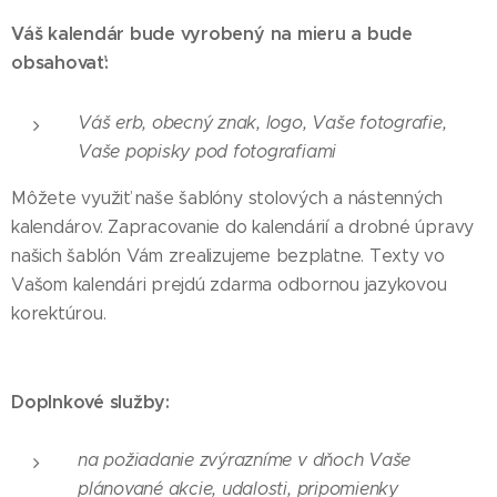
Váš kalendár bude vyrobený na mieru a bude
obsahovať:
Váš erb, obecný znak, logo, Vaše fotografie,
Vaše popisky pod fotografiami
Môžete využiť naše šablóny stolových a nástenných
kalendárov. Zapracovanie do kalendárií a drobné úpravy
našich šablón Vám zrealizujeme bezplatne. Texty vo
Vašom kalendári prejdú zdarma odbornou jazykovou
korektúrou.
Doplnkové služby:
na požiadanie zvýrazníme v dňoch Vaše
plánované akcie, udalosti, pripomienky