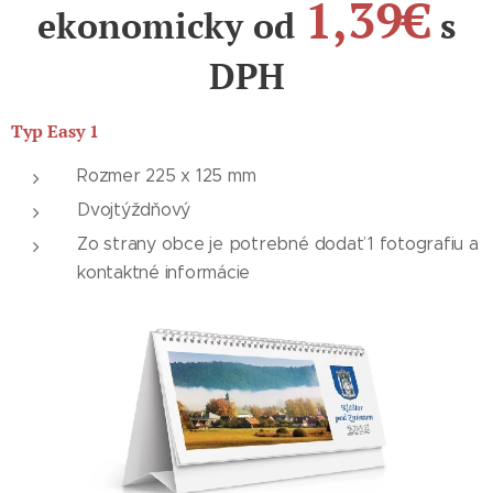
1,39
€
ekonomicky od
s
DPH
Typ Easy 1
Rozmer 225 x 125 mm
Dvojtýždňový
Zo strany obce je potrebné dodať 1 fotografiu a
kontaktné informácie