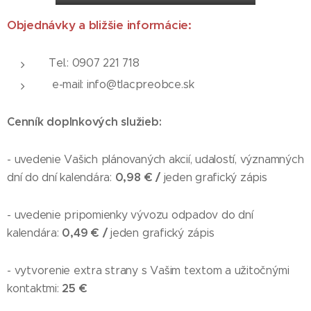
Objednávky a bližšie informácie:
Tel.: 0907 221 718
e-mail: info@tlacpreobce.sk
Cenník doplnkových služieb:
- uvedenie Vašich plánovaných akcií, udalostí, významných
0,98 € /
dní do dní kalendára:
jeden grafický zápis
- uvedenie pripomienky vývozu odpadov do dní
0,49 € /
kalendára:
jeden grafický zápis
- vytvorenie extra strany s Vašim textom a užitočnými
25 €
kontaktmi: