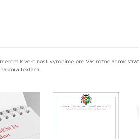
 smerom k verejnosti vyrobíme pre Vás rôzne administra
znakmi a textami.