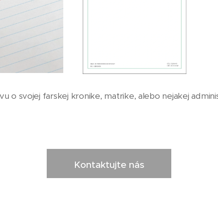
 o svojej farskej kronike, matrike, alebo nejakej administ
Kontaktujte nás