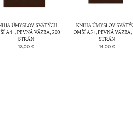
NIHA ÚMYSLOV SVÄTÝCH
KNIHA ÚMYSLOV SVÄTÝ
ŠÍ A4+, PEVNÁ VÄZBA, 200
OMŠÍ A5+, PEVNÁ VÄZBA, 
STRÁN
STRÁN
18,00
€
14,00
€