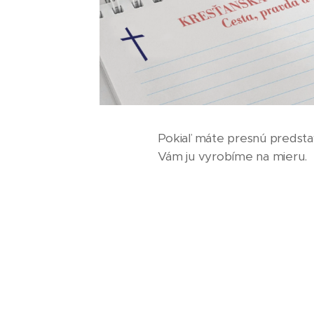
Pokiaľ máte presnú predstavu
Vám ju vyrobíme na mieru.