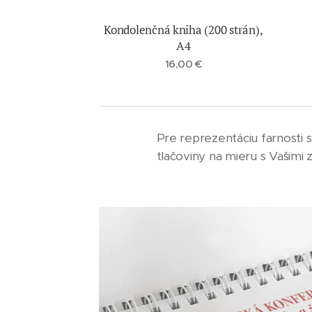
Kondolenčná kniha (200 strán),
A4
16,00
€
Pre reprezentáciu farnosti
tlačoviny na mieru s Vašimi 